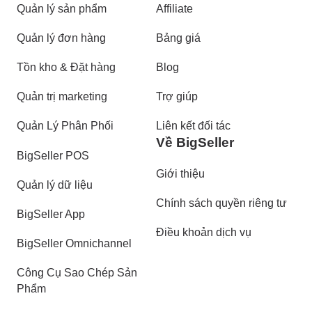
Quản lý sản phẩm
Affiliate
Quản lý đơn hàng
Bảng giá
Tồn kho & Đặt hàng
Blog
Quản trị marketing
Trợ giúp
Quản Lý Phân Phối
Liên kết đối tác
Về BigSeller
BigSeller POS
Giới thiệu
Quản lý dữ liệu
Chính sách quyền riêng tư
BigSeller App
Điều khoản dịch vụ
BigSeller Omnichannel
Công Cụ Sao Chép Sản
Phẩm