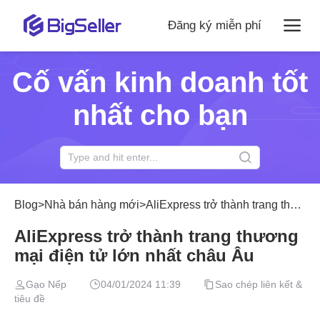
Đăng ký miễn phí
Cố vấn kinh doanh tốt
nhất cho bạn
Blog
>
Nhà bán hàng mới
>
AliExpress trở thành trang thương mại điện tử lớn nhất châu Âu
AliExpress trở thành trang thương
mại điện tử lớn nhất châu Âu
Gạo Nếp
04/01/2024 11:39
Sao chép liên kết &
tiêu đề