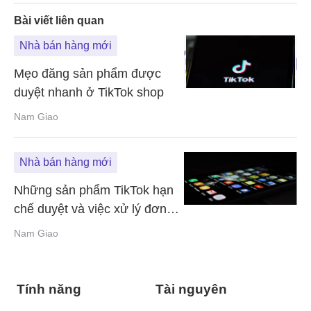
Bài viết liên quan
Nhà bán hàng mới
Mẹo đăng sản phẩm được
duyệt nhanh ở TikTok shop
Nam Giao
Nhà bán hàng mới
Những sản phẩm TikTok hạn
chế duyệt và việc xử lý đơn
hàng trên TikTok shop
Nam Giao
Tính năng
Tài nguyên