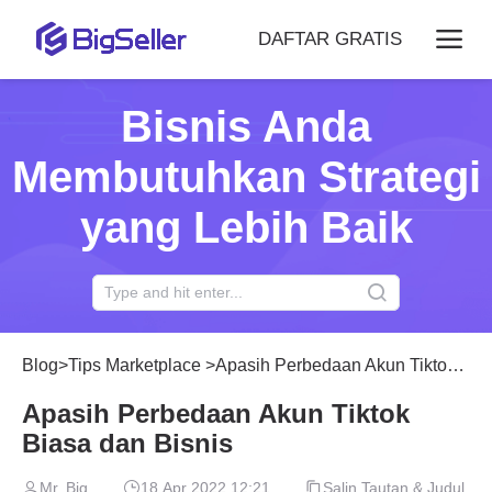
DAFTAR GRATIS
Bisnis Anda
Membutuhkan Strategi
yang Lebih Baik
Blog
>
Tips Marketplace
>
Apasih Perbedaan Akun Tiktok Biasa dan Bisnis
Apasih Perbedaan Akun Tiktok
Biasa dan Bisnis
Mr. Big
18 Apr 2022 12:21
Salin Tautan & Judul