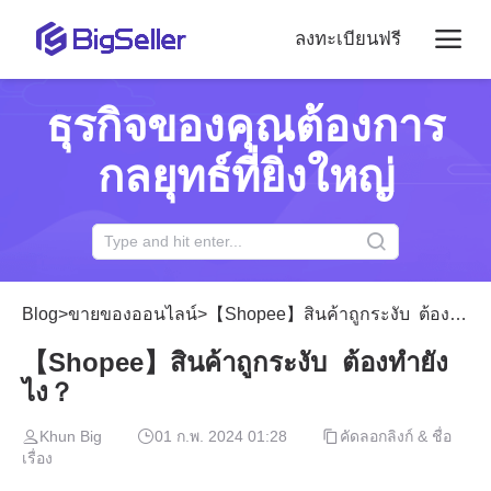
ลงทะเบียนฟรี
ธุรกิจของคุณต้องการ
กลยุทธ์ที่ยิ่งใหญ่
Blog
>
ขายของออนไลน์
>
【Shopee】สินค้าถูกระงับ ต้องทำยังไง？
【Shopee】สินค้าถูกระงับ ต้องทำยัง
ไง？
Khun Big
01 ก.พ. 2024 01:28
คัดลอกลิงก์ & ชื่อ
เรื่อง