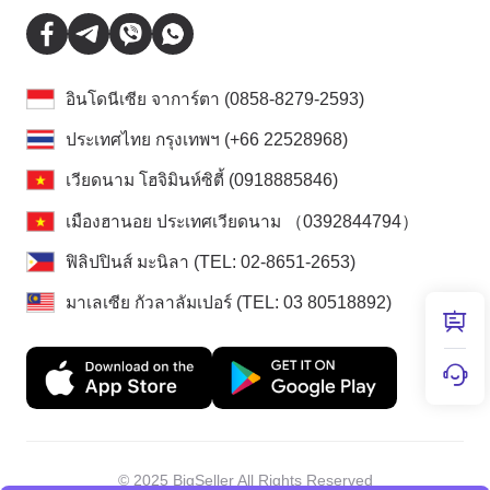
อินโดนีเซีย จาการ์ตา (0858-8279-2593)
ประเทศไทย กรุงเทพฯ (+66 22528968)
เวียดนาม โฮจิมินห์ซิตี้ (0918885846)
เมืองฮานอย ประเทศเวียดนาม （0392844794）
ฟิลิปปินส์ มะนิลา (TEL: 02-8651-2653)
มาเลเซีย กัวลาลัมเปอร์ (TEL: 03 80518892)
© 2025 BigSeller All Rights Reserved