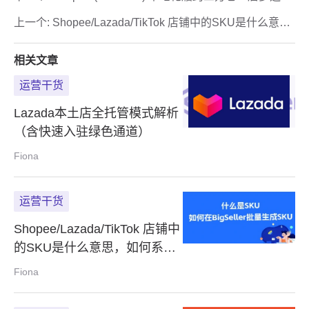
模式详解
上一个:
Shopee/Lazada/TikTok 店铺中的SKU是什么意
思，如何系统填写SKU？
相关文章
运营干货
Lazada本土店全托管模式解析
（含快速入驻绿色通道）
Fiona
运营干货
Shopee/Lazada/TikTok 店铺中
的SKU是什么意思，如何系统
填写SKU？
Fiona