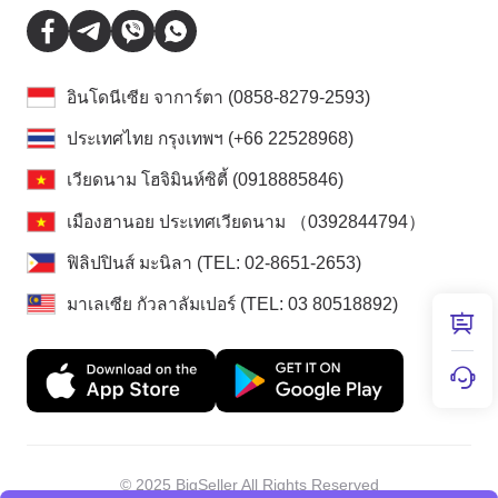
อินโดนีเซีย จาการ์ตา (0858-8279-2593)
ประเทศไทย กรุงเทพฯ (+66 22528968)
เวียดนาม โฮจิมินห์ซิตี้ (0918885846)
เมืองฮานอย ประเทศเวียดนาม （0392844794）
ฟิลิปปินส์ มะนิลา (TEL: 02-8651-2653)
มาเลเซีย กัวลาลัมเปอร์ (TEL: 03 80518892)
© 2025 BigSeller All Rights Reserved