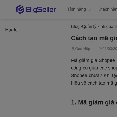
Tính năng
Khách hà
Blog
>
Quản lý kinh doan
Mục lục
Cách tạo mã gi
Gạo Nếp
21/03/2