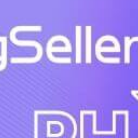
Cơ cấu vận hành gian hàng và
tiêu chí mua hàng 1688