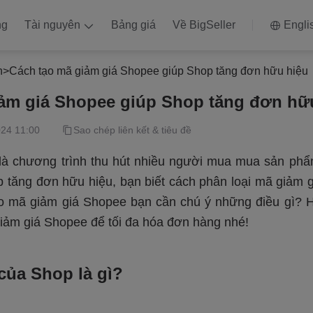
ng
Tài nguyên
Bảng giá
Về BigSeller
Engli
h
>
Cách tạo mã giảm giá Shopee giúp Shop tăng đơn hữu hiệu
ảm giá Shopee giúp Shop tăng đơn hữ
024 11:00
Sao chép liên kết & tiêu đề