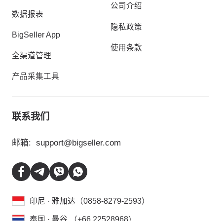
公司介绍
数据报表
隐私政策
BigSeller App
使用条款
全渠道管理
产品采集工具
联系我们
邮箱:
support@bigseller.com
印尼 · 雅加达（0858-8279-2593）
泰国 · 曼谷 （+66 22528968）