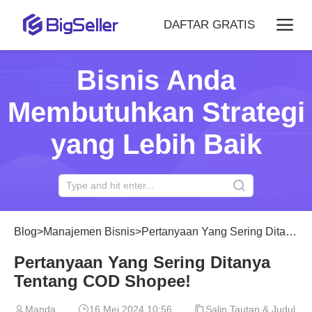
DAFTAR GRATIS
Bisnis Anda
Membutuhkan Strategi
yang Lebih Baik
Blog
>
Manajemen Bisnis
>
Pertanyaan Yang Sering Ditanya Tentang COD Shopee!
Pertanyaan Yang Sering Ditanya
Tentang COD Shopee!
Manda
16 Mei 2024 10:56
Salin Tautan & Judul