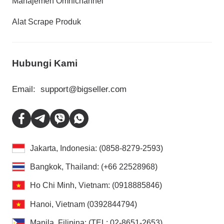
Manajemen Omnichannel
Alat Scrape Produk
Hubungi Kami
Email:
support@bigseller.com
Jakarta, Indonesia: (0858-8279-2593)
Bangkok, Thailand: (+66 22528968)
Ho Chi Minh, Vietnam: (0918885846)
Hanoi, Vietnam (0392844794)
Manila, Filipina: (TEL: 02-8651-2653)