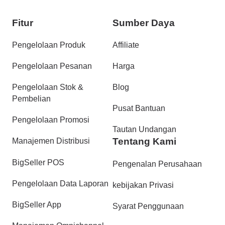
Fitur
Sumber Daya
Pengelolaan Produk
Affiliate
Pengelolaan Pesanan
Harga
Pengelolaan Stok &
Blog
Pembelian
Pusat Bantuan
Pengelolaan Promosi
Tautan Undangan
Tentang Kami
Manajemen Distribusi
BigSeller POS
Pengenalan Perusahaan
Pengelolaan Data Laporan
kebijakan Privasi
BigSeller App
Syarat Penggunaan