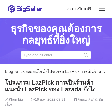
ลงทะเบียนฟรี
ธุรกิจของคุณต้องการ
กลยุทธ์ที่ยิ่งใหญ่
Blog
>
ขายของออนไลน์
>
โปรแกรม LazPick การเป็นร้านค้าแนะนำ LazPick ของ Lazada ยังไง
โปรแกรม LazPick การเป็นร้านค้า
แนะนำ LazPick ของ Lazada ยังไง
Khun big
16 ส.ค. 2022 09:31
คัดลอกลิงก์ & ชื่อ
เรื่อง