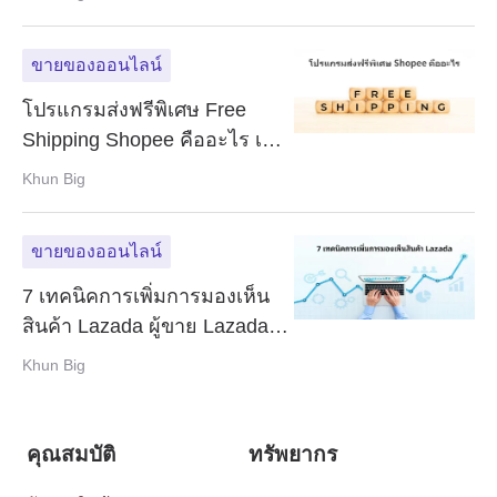
ขายของออนไลน์
โปรแกรมส่งฟรีพิเศษ Free
Shipping Shopee คืออะไร เก็บ
ค่าธรรมเนียมยังไง
Khun Big
ขายของออนไลน์
7 เทคนิคการเพิ่มการมองเห็น
สินค้า Lazada ผู้ขาย Lazada
ต้องรู้!!!
Khun Big
คุณสมบัติ
ทรัพยากร