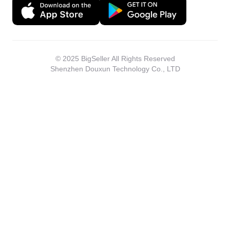
© 2025 BigSeller All Rights Reserved
Shenzhen Douxun Technology Co., LTD