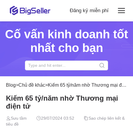
Đăng ký miễn phí
Cố vấn kinh doanh tốt
nhất cho bạn
Blog
>
Chủ đề khác
>
Kiếm 65 tỷ/năm nhờ Thương mại điện tử
Kiếm 65 tỷ/năm nhờ Thương mại
điện tử
Sưu tầm
29/07/2024 03:52
Sao chép liên kết &
tiêu đề