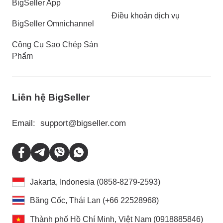
BigSeller App
Điều khoản dịch vụ
BigSeller Omnichannel
Công Cụ Sao Chép Sản
Phẩm
Liên hệ BigSeller
Email:
support@bigseller.com
Jakarta, Indonesia (0858-8279-2593)
Băng Cốc, Thái Lan (+66 22528968)
Thành phố Hồ Chí Minh, Việt Nam (0918885846)