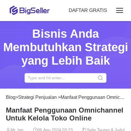
DAFTAR GRATIS
Bisnis Anda
Membutuhkan Strategi
yang Lebih Baik
Blog
>
Strategi Penjualan
>
Manfaat Penggunaan Omnichannel Untuk Kelola Toko Online
Manfaat Penggunaan Omnichannel
Untuk Kelola Toko Online
Mr. Inn
06 Agu 2024 03:23
Salin Tautan & Judul