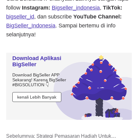
Download Aplikasi
BigSeller
Download BigSeller APP
Sekarang! Karena BigSeller
#BIGSOLUTION 👇
kenali Lebih Banyak
Sebelumnya:
Strategi Pemasaran Hadiah Untuk