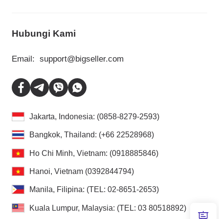
Hubungi Kami
Email:
support@bigseller.com
Jakarta, Indonesia: (0858-8279-2593)
Bangkok, Thailand: (+66 22528968)
Ho Chi Minh, Vietnam: (0918885846)
Hanoi, Vietnam (0392844794)
Manila, Filipina: (TEL: 02-8651-2653)
Kuala Lumpur, Malaysia: (TEL: 03 80518892)