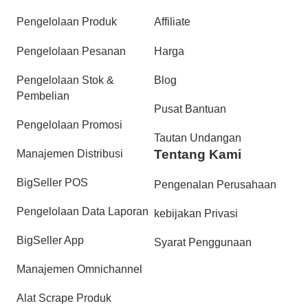
Pengelolaan Produk
Affiliate
Pengelolaan Pesanan
Harga
Pengelolaan Stok &
Blog
Pembelian
Pusat Bantuan
Pengelolaan Promosi
Tautan Undangan
Tentang Kami
Manajemen Distribusi
BigSeller POS
Pengenalan Perusahaan
Pengelolaan Data Laporan
kebijakan Privasi
BigSeller App
Syarat Penggunaan
Manajemen Omnichannel
Alat Scrape Produk