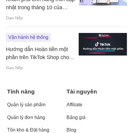
nhật trong tháng 10 của
BigSeller
Gạo Nếp
Vận hành hệ thống
Hướng dẫn Hoàn tiền một
phần trên TikTok Shop cho
người mới
Gạo Nếp
Tính năng
Tài nguyên
Quản lý sản phẩm
Affiliate
Quản lý đơn hàng
Bảng giá
Tồn kho & Đặt hàng
Blog