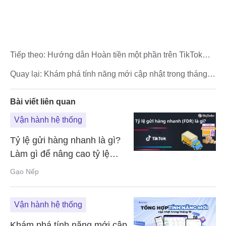
Tiếp theo:
Hướng dẫn Hoàn tiền một phần trên TikTok
Shop cho người mới
Quay lại:
Khám phá tính năng mới cập nhật trong tháng
10 của BigSeller
Bài viết liên quan
Vận hành hệ thống
Tỷ lệ gửi hàng nhanh là gì?
Làm gì để nâng cao tỷ lệ
FDR?
Gạo Nếp
Vận hành hệ thống
Khám phá tính năng mới cập