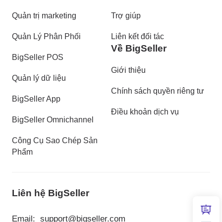
Quản trị marketing
Trợ giúp
Quản Lý Phân Phối
Liên kết đối tác
Về BigSeller
BigSeller POS
Giới thiệu
Quản lý dữ liệu
Chính sách quyền riêng tư
BigSeller App
Điều khoản dịch vụ
BigSeller Omnichannel
Công Cụ Sao Chép Sản
Phẩm
Liên hệ BigSeller
Email:
support@bigseller.com