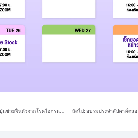
ุ่นช่วยฟื้นตัวจากโรคไอกรนได้
ถัดไป:
อบรมประจำสัปดาห์ตลอ
BigSeller