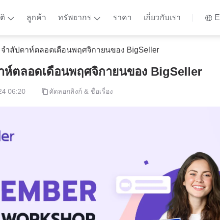
ติ
ลูกค้า
ทรัพยากร
ราคา
เกี่ยวกับเรา
E
จำสัปดาห์ตลอดเดือนพฤศจิกายนของ BigSeller
ห์ตลอดเดือนพฤศจิกายนของ BigSeller
24 06:20
คัดลอกลิงก์ & ชื่อเรื่อง