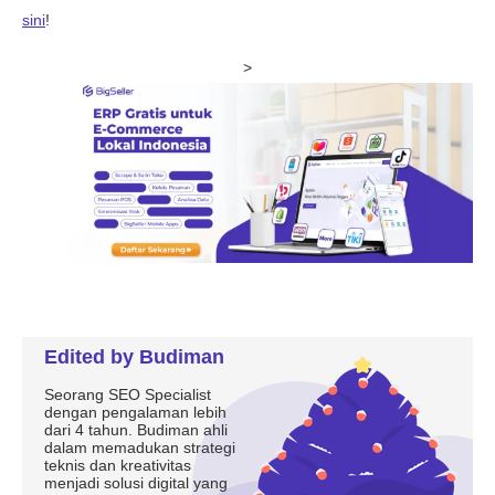
Edited by Budiman
Seorang SEO Specialist
dengan pengalaman lebih
dari 4 tahun. Budiman ahli
dalam memadukan strategi
teknis dan kreativitas
menjadi solusi digital yang