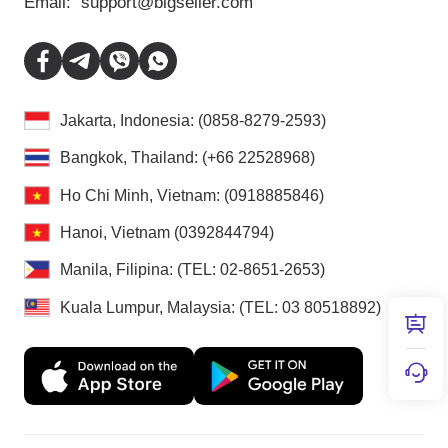
Email:
support@bigseller.com
Jakarta, Indonesia: (0858-8279-2593)
Bangkok, Thailand: (+66 22528968)
Ho Chi Minh, Vietnam: (0918885846)
Hanoi, Vietnam (0392844794)
Manila, Filipina: (TEL: 02-8651-2653)
Kuala Lumpur, Malaysia: (TEL: 03 80518892)