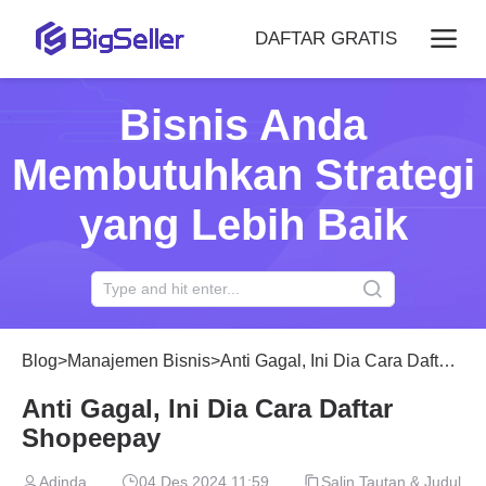
DAFTAR GRATIS
Bisnis Anda
Membutuhkan Strategi
yang Lebih Baik
Blog
>
Manajemen Bisnis
>
Anti Gagal, Ini Dia Cara Daftar Shopeepay
Anti Gagal, Ini Dia Cara Daftar
Shopeepay
Adinda
04 Des 2024 11:59
Salin Tautan & Judul