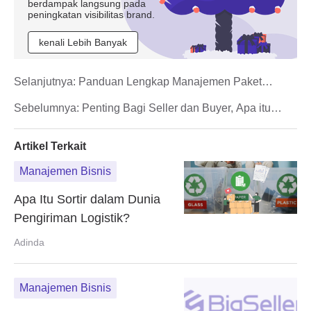
berdampak langsung pada
peningkatan visibilitas brand.
kenali Lebih Banyak
Selanjutnya:
Panduan Lengkap Manajemen Paket
Diskon di Berbagai Marketplace Secara Otomatis
Sebelumnya:
Penting Bagi Seller dan Buyer, Apa itu
Testimoni?
Artikel Terkait
Manajemen Bisnis
Apa Itu Sortir dalam Dunia
Pengiriman Logistik?
Adinda
Manajemen Bisnis