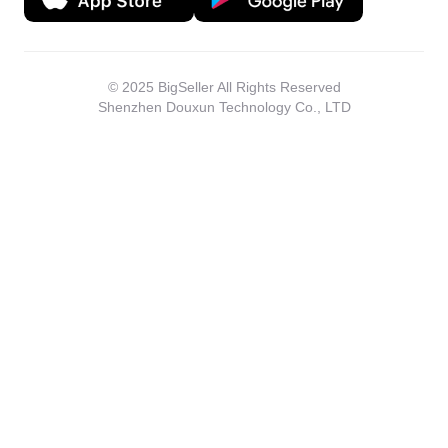
© 2025 BigSeller All Rights Reserved
Shenzhen Douxun Technology Co., LTD