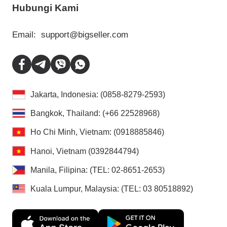
Hubungi Kami
Email:
support@bigseller.com
Jakarta, Indonesia: (0858-8279-2593)
Bangkok, Thailand: (+66 22528968)
Ho Chi Minh, Vietnam: (0918885846)
Hanoi, Vietnam (0392844794)
Manila, Filipina: (TEL: 02-8651-2653)
Kuala Lumpur, Malaysia: (TEL: 03 80518892)