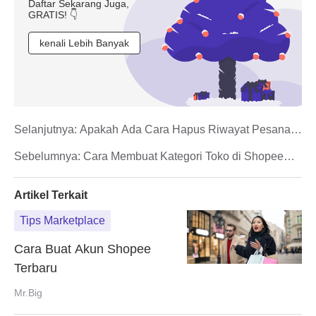
Daftar Sekarang Juga,
GRATIS! 👇
kenali Lebih Banyak
Selanjutnya:
Apakah Ada Cara Hapus Riwayat Pesanan
Shopee?
Sebelumnya:
Cara Membuat Kategori Toko di Shopee
Seller Center
Artikel Terkait
Tips Marketplace
Cara Buat Akun Shopee
Terbaru
Mr.Big