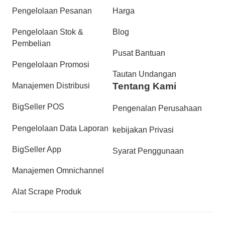
Pengelolaan Pesanan
Harga
Pengelolaan Stok &
Blog
Pembelian
Pusat Bantuan
Pengelolaan Promosi
Tautan Undangan
Tentang Kami
Manajemen Distribusi
BigSeller POS
Pengenalan Perusahaan
Pengelolaan Data Laporan
kebijakan Privasi
BigSeller App
Syarat Penggunaan
Manajemen Omnichannel
Alat Scrape Produk