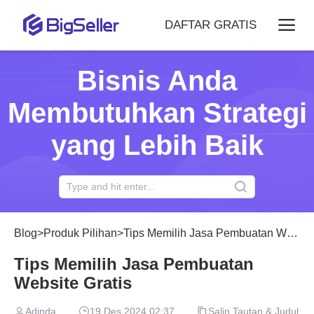
DAFTAR GRATIS
Bisnis Anda
Membutuhkan Strategi
yang Lebih Baik
Blog
>
Produk Pilihan
>
Tips Memilih Jasa Pembuatan Website Gratis
Tips Memilih Jasa Pembuatan
Website Gratis
Adinda
19 Des 2024 02:37
Salin Tautan & Judul