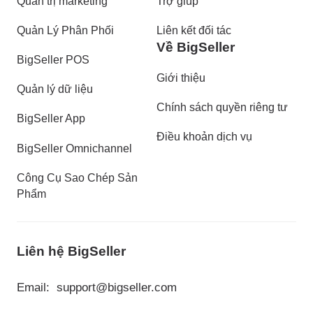
Quản trị marketing
Trợ giúp
Quản Lý Phân Phối
Liên kết đối tác
Về BigSeller
BigSeller POS
Giới thiệu
Quản lý dữ liệu
Chính sách quyền riêng tư
BigSeller App
Điều khoản dịch vụ
BigSeller Omnichannel
Công Cụ Sao Chép Sản
Phẩm
Liên hệ BigSeller
Email:
support@bigseller.com