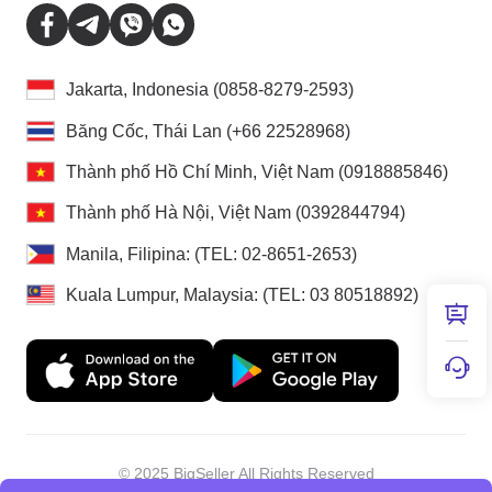
Jakarta, Indonesia (0858-8279-2593)
Băng Cốc, Thái Lan (+66 22528968)
Thành phố Hồ Chí Minh, Việt Nam (0918885846)
Thành phố Hà Nội, Việt Nam (0392844794)
Manila, Filipina: (TEL: 02-8651-2653)
Kuala Lumpur, Malaysia: (TEL: 03 80518892)
© 2025 BigSeller All Rights Reserved