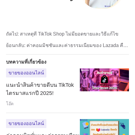
ถัดไป:
สาเหตุที่ TikTok Shop ไม่มียอดขายและวิธีแก้ไข
ย้อนกลับ:
ค่าคอมมิชชั่นและค่าธรรมเนียมของ Lazada คือ
อะไร ต้องจ่ายค่าประกันไหม
บทความที่เกี่ยวข้อง
ขายของออนไลน์
แนะนำสินค้าขายดีบน TikTok
ไตรมาสแรกปี 2025!
โอ๊ต
ขายของออนไลน์