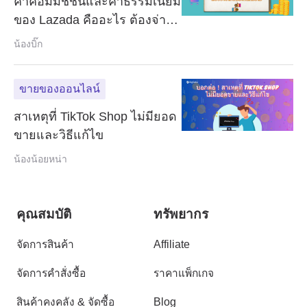
ค่าคอมมิชชั่นและค่าธรรมเนียม
ของ Lazada คืออะไร ต้องจ่าย
ค่าประกันไหม
น้องบิ๊ก
ขายของออนไลน์
สาเหตุที่ TikTok Shop ไม่มียอด
ขายและวิธีแก้ไข
น้องน้อยหน่า
คุณสมบัติ
ทรัพยากร
จัดการสินค้า
Affiliate
จัดการคำสั่งซื้อ
ราคาแพ็กเกจ
สินค้าคงคลัง & จัดซื้อ
Blog