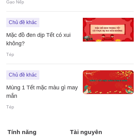
Gạo Nếp
Chủ đề khác
Mặc đồ đen dịp Tết có xui
không?
Tép
Chủ đề khác
Mùng 1 Tết mặc màu gì may
mắn
Tép
Tính năng
Tài nguyên