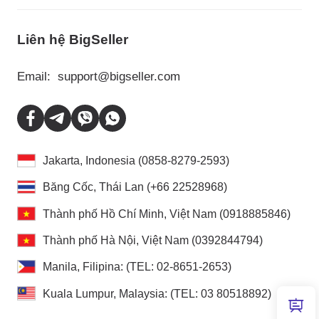
Liên hệ BigSeller
Email:
support@bigseller.com
Jakarta, Indonesia (0858-8279-2593)
Băng Cốc, Thái Lan (+66 22528968)
Thành phố Hồ Chí Minh, Việt Nam (0918885846)
Thành phố Hà Nội, Việt Nam (0392844794)
Manila, Filipina: (TEL: 02-8651-2653)
Kuala Lumpur, Malaysia: (TEL: 03 80518892)