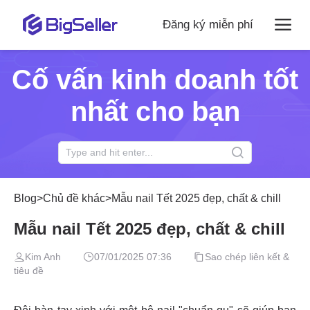
Đăng ký miễn phí
Cố vấn kinh doanh tốt
nhất cho bạn
Blog
>
Chủ đề khác
>
Mẫu nail Tết 2025 đẹp, chất & chill
Mẫu nail Tết 2025 đẹp, chất & chill
Kim Anh
07/01/2025 07:36
Sao chép liên kết &
tiêu đề