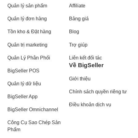
Quản lý sản phẩm
Affiliate
Quản lý đơn hàng
Bảng giá
Tồn kho & Đặt hàng
Blog
Quản trị marketing
Trợ giúp
Quản Lý Phân Phối
Liên kết đối tác
Về BigSeller
BigSeller POS
Giới thiệu
Quản lý dữ liệu
Chính sách quyền riêng tư
BigSeller App
Điều khoản dịch vụ
BigSeller Omnichannel
Công Cụ Sao Chép Sản
Phẩm