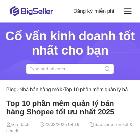
Đăng ký miễn phí
Cố vấn kinh doanh tốt
nhất cho bạn
Blog
>
Nhà bán hàng mới
>
Top 10 phần mềm quản lý bán hàng Shopee tối ưu nhất 2025
Top 10 phần mềm quản lý bán
hàng Shopee tối ưu nhất 2025
Gia Bách
22/02/2025 09:16
Sao chép liên kết &
tiêu đề