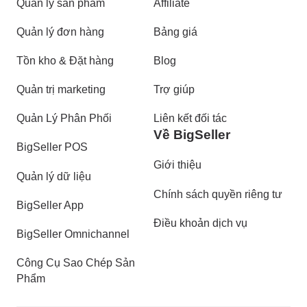
Quản lý sản phẩm
Affiliate
Quản lý đơn hàng
Bảng giá
Tồn kho & Đặt hàng
Blog
Quản trị marketing
Trợ giúp
Quản Lý Phân Phối
Liên kết đối tác
Về BigSeller
BigSeller POS
Giới thiệu
Quản lý dữ liệu
Chính sách quyền riêng tư
BigSeller App
Điều khoản dịch vụ
BigSeller Omnichannel
Công Cụ Sao Chép Sản
Phẩm