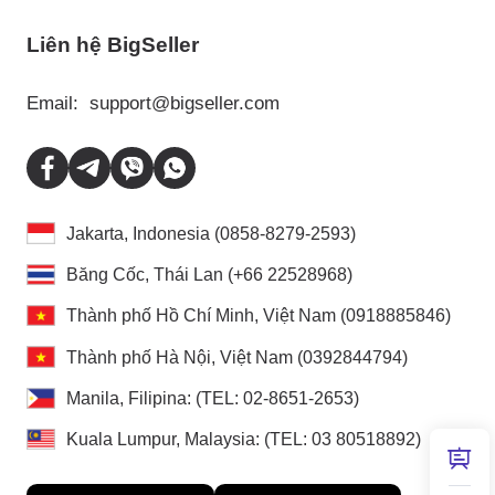
Liên hệ BigSeller
Email:
support@bigseller.com
Jakarta, Indonesia (0858-8279-2593)
Băng Cốc, Thái Lan (+66 22528968)
Thành phố Hồ Chí Minh, Việt Nam (0918885846)
Thành phố Hà Nội, Việt Nam (0392844794)
Manila, Filipina: (TEL: 02-8651-2653)
Kuala Lumpur, Malaysia: (TEL: 03 80518892)