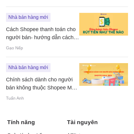
Nhà bán hàng mới
Cách Shopee thanh toán cho
người bán- hướng dẫn cách
rút tiền
Gạo Nếp
Nhà bán hàng mới
Chính sách dành cho người
bán không thuộc Shopee Mall
2025
Tuấn Anh
Tính năng
Tài nguyên