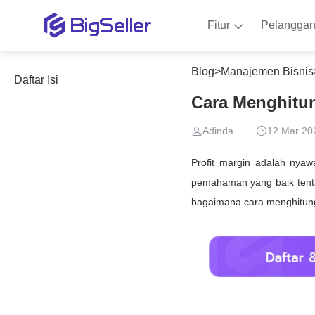
Fitur
Pelangga
Blog
>
Manajemen Bisnis
Daftar Isi
Cara Menghitun
Adinda
12 Mar 20