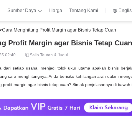
n
Sumber Daya
Harga
Tentang Kami
Engli
>
Cara Menghitung Profit Margin agar Bisnis Tetap Cuan
g Profit Margin agar Bisnis Tetap Cua
25 02:40
Salin Tautan & Judul