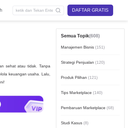
sh
DAFTAR GRATIS
Semua Topik
(608)
n
Manajemen Bisnis
(151)
Strategi Penjualan
(120)
Produk Pilihan
(121)
Tips Marketplace
(140)
Pembaruan Marketplace
(68)
Studi Kasus
(8)