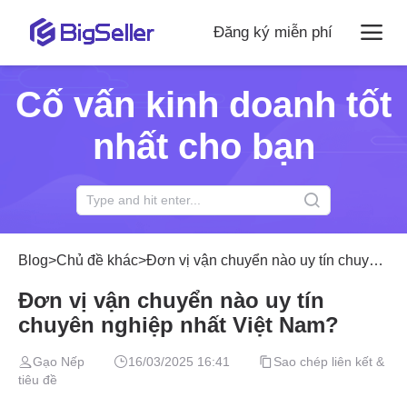
Đăng ký miễn phí
Cố vấn kinh doanh tốt
nhất cho bạn
Blog
>
Chủ đề khác
>
Đơn vị vận chuyển nào uy tín chuyên nghiệp nhất Việt Nam?
Đơn vị vận chuyển nào uy tín
chuyên nghiệp nhất Việt Nam?
Gạo Nếp
16/03/2025 16:41
Sao chép liên kết &
tiêu đề