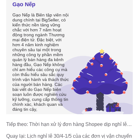
Gạo Nếp
Gạo Nếp là Biên tập viên nội
dung chính tại BigSeller, có
kiến thức nền tảng vững
chắc với hơn 7 năm hoạt
động trong ngành Thương
mại điện tử. Đặc biệt, với
hơn 4 năm kinh nghiệm
chuyên sâu tại một trong
những công ty phần mềm
quản lý bán hàng đa kênh
hàng đầu, Gạo Nếp không
chỉ am hiểu các công cụ mà
còn thấu hiểu sâu sắc quy
trình vận hành và thách thức
của người bán hàng. Các
bài viết do Gạo Nếp biên
soạn luôn được nghiên cứu
kỹ lưỡng, cung cấp thông tin
chính xác, khách quan và
đáng tin cậy,
Tiếp theo:
Thời hạn xử lý đơn hàng Shopee dịp nghỉ lễ
30/4-1/5/2025
Quay lại:
Lịch nghỉ lễ 30/4-1/5 của các đơn vị vận chuyển