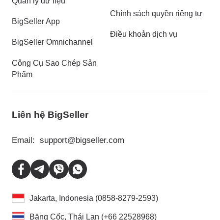
Quản lý dữ liệu
Chính sách quyền riêng tư
BigSeller App
Điều khoản dịch vụ
BigSeller Omnichannel
Công Cụ Sao Chép Sản
Phẩm
Liên hệ BigSeller
Email:
support@bigseller.com
Jakarta, Indonesia (0858-8279-2593)
Băng Cốc, Thái Lan (+66 22528968)