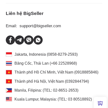
Liên hệ BigSeller
Email:
support@bigseller.com
Jakarta, Indonesia (0858-8279-2593)
Băng Cốc, Thái Lan (+66 22528968)
Thành phố Hồ Chí Minh, Việt Nam (0918885846)
Thành phố Hà Nội, Việt Nam (0392844794)
Manila, Filipina: (TEL: 02-8651-2653)
Kuala Lumpur, Malaysia: (TEL: 03 80518892)