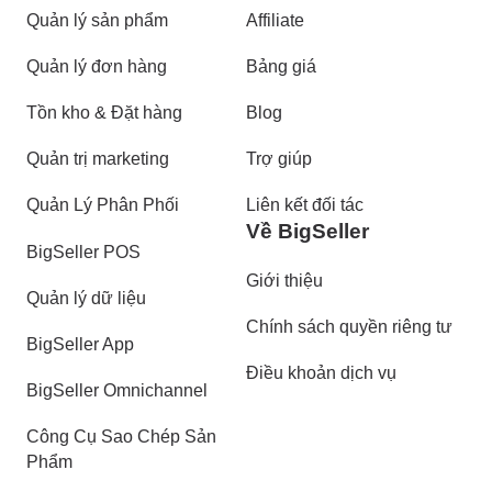
Quản lý sản phẩm
Affiliate
Quản lý đơn hàng
Bảng giá
Tồn kho & Đặt hàng
Blog
Quản trị marketing
Trợ giúp
Quản Lý Phân Phối
Liên kết đối tác
Về BigSeller
BigSeller POS
Giới thiệu
Quản lý dữ liệu
Chính sách quyền riêng tư
BigSeller App
Điều khoản dịch vụ
BigSeller Omnichannel
Công Cụ Sao Chép Sản
Phẩm