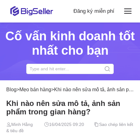
Đăng ký miễn phí
Cố vấn kinh doanh tốt
nhất cho bạn
Blog
>
Mẹo bán hàng
>
Khi nào nên sửa mô tả, ảnh sản phẩm trong gian hàng?
Khi nào nên sửa mô tả, ảnh sản
phẩm trong gian hàng?
Minh Hằng
16/04/2025 09:20
Sao chép liên kết
& tiêu đề