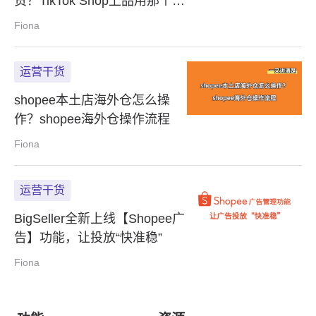
货？TikTok Shop上品用那个
ERP?
Fiona
运营干货
shopee本土店海外仓怎么操
作？shopee海外仓操作流程
Fiona
运营干货
BigSeller全新上线【Shopee广
告】功能，让投放“快准稳”
Fiona