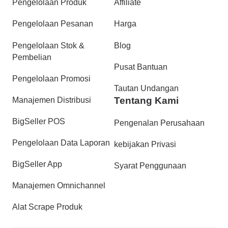
Pengelolaan Produk
Affiliate
Pengelolaan Pesanan
Harga
Pengelolaan Stok &
Blog
Pembelian
Pusat Bantuan
Pengelolaan Promosi
Tautan Undangan
Tentang Kami
Manajemen Distribusi
BigSeller POS
Pengenalan Perusahaan
Pengelolaan Data Laporan
kebijakan Privasi
BigSeller App
Syarat Penggunaan
Manajemen Omnichannel
Alat Scrape Produk