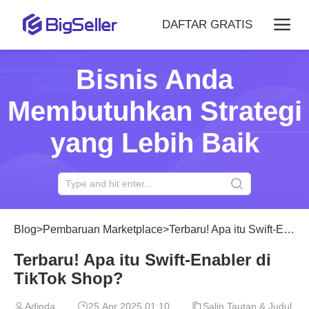
DAFTAR GRATIS
Bisnis Anda
Membutuhkan Strategi
yang Lebih Baik
Blog
>
Pembaruan Marketplace
>
Terbaru! Apa itu Swift-Enabler di TikTok Shop?
Terbaru! Apa itu Swift-Enabler di
TikTok Shop?
Adinda
25 Apr 2025 01:10
Salin Tautan & Judul