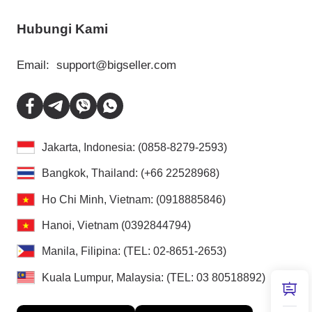
Hubungi Kami
Email:
support@bigseller.com
Jakarta, Indonesia: (0858-8279-2593)
Bangkok, Thailand: (+66 22528968)
Ho Chi Minh, Vietnam: (0918885846)
Hanoi, Vietnam (0392844794)
Manila, Filipina: (TEL: 02-8651-2653)
Kuala Lumpur, Malaysia: (TEL: 03 80518892)