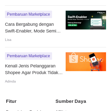
Pembaruan Marketplace
Cara Bergabung dengan
Swift-Enabler, Mode Semi
Manajemen TikTok
Lisa
Pembaruan Marketplace
Kenali Jenis Pelanggaran
Shopee Agar Produk Tidak
Terhapus Otomatis
Adinda
Fitur
Sumber Daya