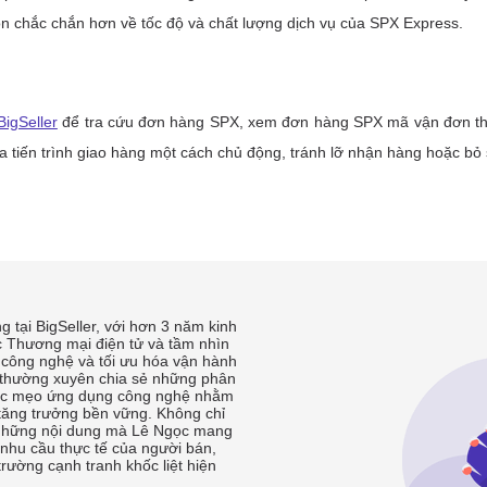
 tại BigSeller, với hơn 3 năm kinh
c Thương mại điện tử và tầm nhìn
 công nghệ và tối ưu hóa vận hành
 thường xuyên chia sẻ những phân
 các mẹo ứng dụng công nghệ nhằm
tăng trưởng bền vững. Không chỉ
, những nội dung mà Lê Ngọc mang
 nhu cầu thực tế của người bán,
 trường cạnh tranh khốc liệt hiện