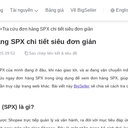
ng
Tài nguyên
Bảng giá
Về BigSeller
Engli
>
Tra cứu đơn hàng SPX chi tiết siêu đơn giản
ng SPX chi tiết siêu đơn giản
25 09:52
Sao chép liên kết & tiêu đề