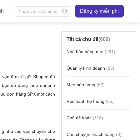
sh
Đăng ký miễn phí
Tất cả chủ đề
(600)
Nhà bán hàng mới
(261)
Quản lý kinh doanh
(85)
Mẹo bán hàng
(63)
Vận hành hệ thống
(65)
Chủ đề khác
(118)
Câu chuyện khách hàng
(8)