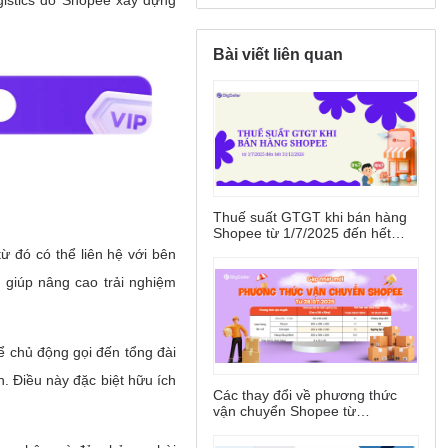
Bài viết liên quan
Thuế suất GTGT khi bán hàng
Shopee từ 1/7/2025 đến hết
31/12/2026
Các thay đổi về phương thức
vận chuyển Shopee từ
28/7/2025