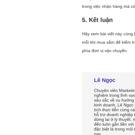
Lê Ngọc
Chuyên viên Marketing
nghiệm trong lĩnh vự
sâu sắc về xu hướng
kinh doanh, Lê Ngọc
tích thực tiễn cùng
hỗ trợ doanh nghiệp 
dừng lại ở lý thuyết
đến luôn gắn liền với
đặc biệt là trong môi
nay.