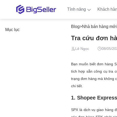
Tính năng
Khách hà
Blog
>
Nhà bán hàng mới
Mục lục
Tra cứu đơn hà
Lê Ngọc
08/05/20