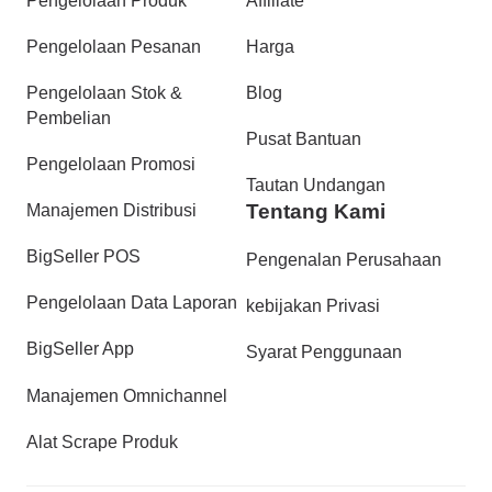
Pengelolaan Produk
Affiliate
Pengelolaan Pesanan
Harga
Pengelolaan Stok &
Blog
Pembelian
Pusat Bantuan
Pengelolaan Promosi
Tautan Undangan
Tentang Kami
Manajemen Distribusi
BigSeller POS
Pengenalan Perusahaan
Pengelolaan Data Laporan
kebijakan Privasi
BigSeller App
Syarat Penggunaan
Manajemen Omnichannel
Alat Scrape Produk