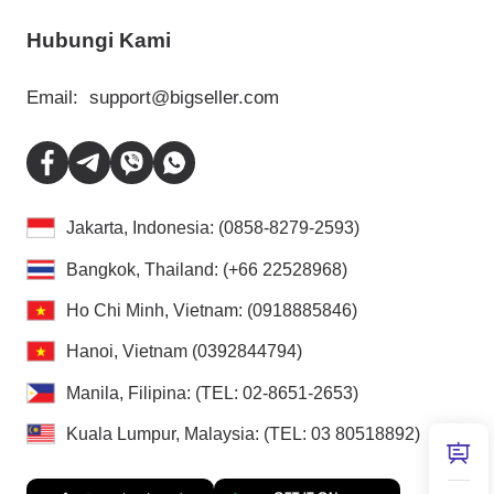
Hubungi Kami
Email:
support@bigseller.com
Jakarta, Indonesia: (0858-8279-2593)
Bangkok, Thailand: (+66 22528968)
Ho Chi Minh, Vietnam: (0918885846)
Hanoi, Vietnam (0392844794)
Manila, Filipina: (TEL: 02-8651-2653)
Kuala Lumpur, Malaysia: (TEL: 03 80518892)