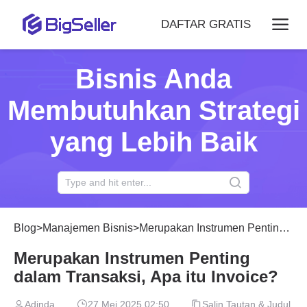
DAFTAR GRATIS
Bisnis Anda
Membutuhkan Strategi
yang Lebih Baik
Blog
>
Manajemen Bisnis
>
Merupakan Instrumen Penting dalam Transaksi, Apa itu Invoice?
Merupakan Instrumen Penting
dalam Transaksi, Apa itu Invoice?
Adinda
27 Mei 2025 02:50
Salin Tautan & Judul