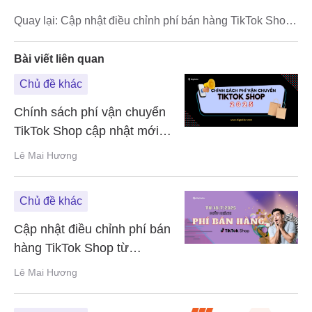
muốn!
Quay lại:
Cập nhật điều chỉnh phí bán hàng TikTok Shop
từ 18/7/2025
Bài viết liên quan
Chủ đề khác
Chính sách phí vận chuyển
TikTok Shop cập nhật mới
nhất 2025
Lê Mai Hương
Chủ đề khác
Cập nhật điều chỉnh phí bán
hàng TikTok Shop từ
18/7/2025
Lê Mai Hương