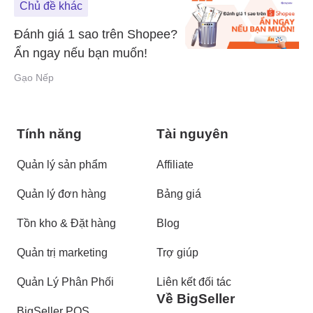
Chủ đề khác
Đánh giá 1 sao trên Shopee?
Ẩn ngay nếu bạn muốn!
Gạo Nếp
Tính năng
Tài nguyên
Quản lý sản phẩm
Affiliate
Quản lý đơn hàng
Bảng giá
Tồn kho & Đặt hàng
Blog
Quản trị marketing
Trợ giúp
Quản Lý Phân Phối
Liên kết đối tác
Về BigSeller
BigSeller POS