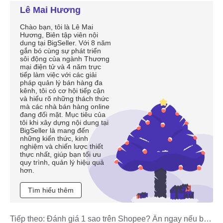
Lê Mai Hương
Chào bạn, tôi là Lê Mai
Hương, Biên tập viên nội
dung tại BigSeller. Với 8 năm
gắn bó cùng sự phát triển
sôi động của ngành Thương
mại điện tử và 4 năm trực
tiếp làm việc với các giải
pháp quản lý bán hàng đa
kênh, tôi có cơ hội tiếp cận
và hiểu rõ những thách thức
mà các nhà bán hàng online
đang đối mặt. Mục tiêu của
tôi khi xây dựng nội dung tại
BigSeller là mang đến
những kiến thức, kinh
nghiệm và chiến lược thiết
thực nhất, giúp bạn tối ưu
quy trình, quản lý hiệu quả
hơn.
Tìm hiểu thêm
Tiếp theo:
Đánh giá 1 sao trên Shopee? Ẩn ngay nếu bạn