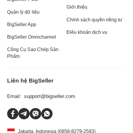
Giới thiệu
Quản lý dữ liệu
Chính sách quyền riêng tư
BigSeller App
Điều khoản dịch vụ
BigSeller Omnichannel
Công Cụ Sao Chép Sản
Phẩm
Liên hệ BigSeller
Email:
support@bigseller.com
Jakarta, Indonesia (0858-8279-2593)