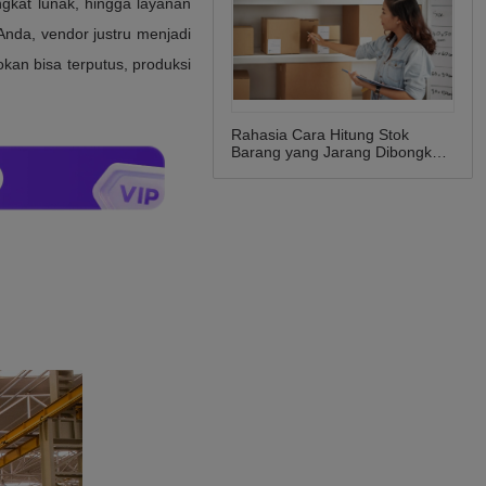
Rahasia Cara Hitung Stok
Barang yang Jarang Dibongkar
Pebisnis Sukses