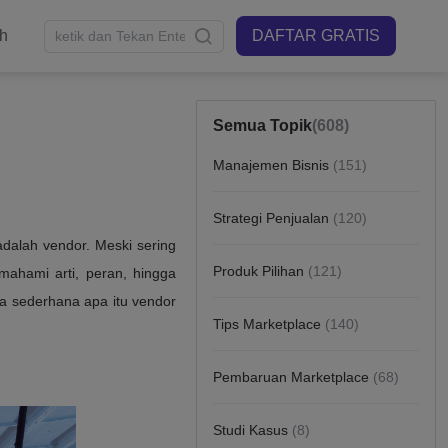
sh
DAFTAR GRATIS
Semua Topik
(608)
Manajemen Bisnis
(151)
Strategi Penjualan
(120)
Produk Pilihan
(121)
Tips Marketplace
(140)
Pembaruan Marketplace
(68)
Studi Kasus
(8)