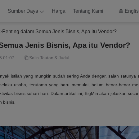
n
Sumber Daya
Harga
Tentang Kami
Engli
>
Penting dalam Semua Jenis Bisnis, Apa itu Vendor?
Semua Jenis Bisnis, Apa itu Vendor?
5 01:07
Salin Tautan & Judul