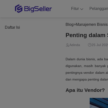
Fitur
Pelangga
Blog
>
Manajemen Bisnis
Daftar Isi
Penting dalam 
Adinda
25 Jul 202