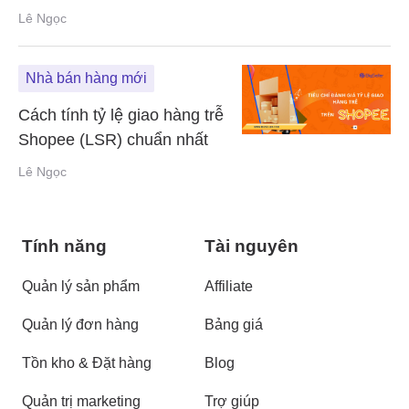
người bán
Lê Ngọc
Nhà bán hàng mới
Cách tính tỷ lệ giao hàng trễ
Shopee (LSR) chuẩn nhất
Lê Ngọc
Tính năng
Tài nguyên
Quản lý sản phẩm
Affiliate
Quản lý đơn hàng
Bảng giá
Tồn kho & Đặt hàng
Blog
Quản trị marketing
Trợ giúp