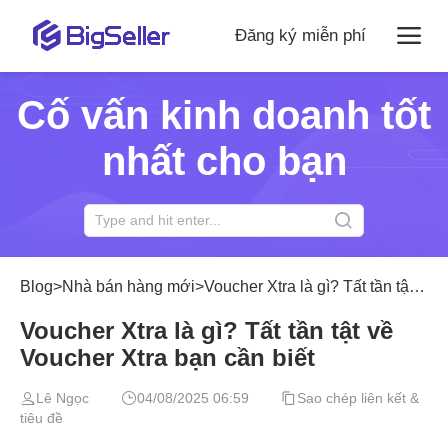
Đăng ký miễn phí
Cố vấn kinh doanh tốt
nhất cho bạn
Blog
>
Nhà bán hàng mới
>
Voucher Xtra là gì? Tất tần tật về Voucher Xtra bạn cần biết
Voucher Xtra là gì? Tất tần tật về
Voucher Xtra bạn cần biết
Lê Ngọc
04/08/2025 06:59
Sao chép liên kết &
tiêu đề