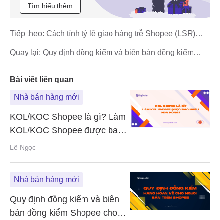
Tìm hiểu thêm
Tiếp theo:
Cách tính tỷ lệ giao hàng trễ Shopee (LSR)
chuẩn nhất
Quay lại:
Quy định đồng kiểm và biên bản đồng kiểm
Shopee cho người bán
Bài viết liên quan
Nhà bán hàng mới
KOL/KOC Shopee là gì? Làm
KOL/KOC Shopee được bao
nhiêu hoa hồng?
Lê Ngọc
Nhà bán hàng mới
Quy định đồng kiểm và biên
bản đồng kiểm Shopee cho