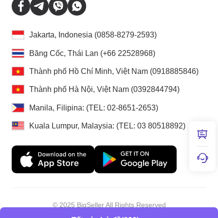
Jakarta, Indonesia (0858-8279-2593)
Băng Cốc, Thái Lan (+66 22528968)
Thành phố Hồ Chí Minh, Việt Nam (0918885846)
Thành phố Hà Nội, Việt Nam (0392844794)
Manila, Filipina: (TEL: 02-8651-2653)
Kuala Lumpur, Malaysia: (TEL: 03 80518892)
© 2025 BigSeller All Rights Reserved
Shenzhen Douxun Technology Co., LTD