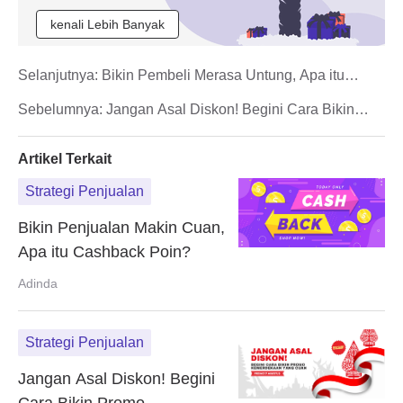
kenali Lebih Banyak
Selanjutnya:
Bikin Pembeli Merasa Untung, Apa itu
Buyer Math?
Sebelumnya:
Jangan Asal Diskon! Begini Cara Bikin
Promo Kemerdekaan yang Cuan
Artikel Terkait
Strategi Penjualan
Bikin Penjualan Makin Cuan,
Apa itu Cashback Poin?
Adinda
Strategi Penjualan
Jangan Asal Diskon! Begini