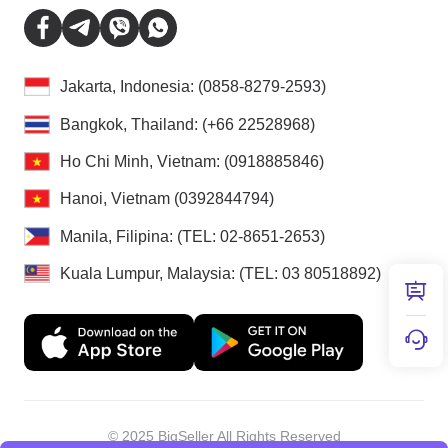
Jakarta, Indonesia: (0858-8279-2593)
Bangkok, Thailand: (+66 22528968)
Ho Chi Minh, Vietnam: (0918885846)
Hanoi, Vietnam (0392844794)
Manila, Filipina: (TEL: 02-8651-2653)
Kuala Lumpur, Malaysia: (TEL: 03 80518892)
© 2025 BigSeller All Rights Reserved