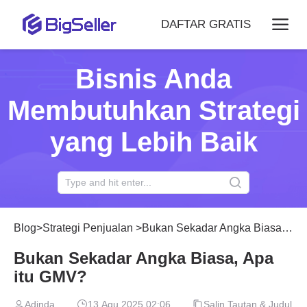
DAFTAR GRATIS
Bisnis Anda
Membutuhkan Strategi
yang Lebih Baik
Blog
>
Strategi Penjualan
>
Bukan Sekadar Angka Biasa, Apa itu GMV?
Bukan Sekadar Angka Biasa, Apa
itu GMV?
Adinda
13 Agu 2025 02:06
Salin Tautan & Judul