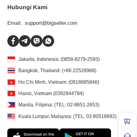
Hubungi Kami
Email:
support@bigseller.com
Jakarta, Indonesia: (0858-8279-2593)
Bangkok, Thailand: (+66 22528968)
Ho Chi Minh, Vietnam: (0918885846)
Hanoi, Vietnam (0392844794)
Manila, Filipina: (TEL: 02-8651-2653)
Kuala Lumpur, Malaysia: (TEL: 03 80518892)