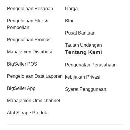
Pengelolaan Pesanan
Harga
Pengelolaan Stok &
Blog
Pembelian
Pusat Bantuan
Pengelolaan Promosi
Tautan Undangan
Tentang Kami
Manajemen Distribusi
BigSeller POS
Pengenalan Perusahaan
Pengelolaan Data Laporan
kebijakan Privasi
BigSeller App
Syarat Penggunaan
Manajemen Omnichannel
Alat Scrape Produk