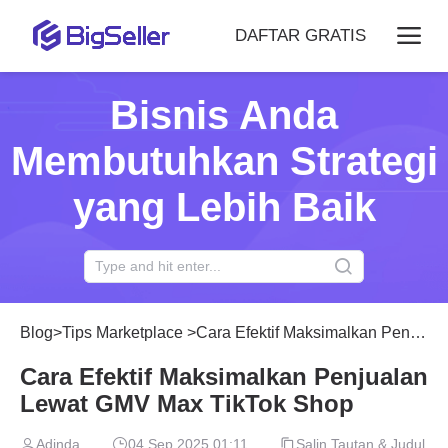
DAFTAR GRATIS
Bisnis Anda
Membutuhkan Strategi
yang Lebih Baik
Blog
>
Tips Marketplace
>
Cara Efektif Maksimalkan Penjualan Lewat GMV Max TikTok Shop
Cara Efektif Maksimalkan Penjualan
Lewat GMV Max TikTok Shop
Adinda
04 Sep 2025 01:11
Salin Tautan & Judul