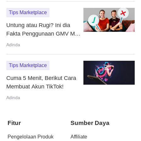
Tips Marketplace
Untung atau Rugi? Ini dia
Fakta Penggunaan GMV Max
Roas
Adinda
Tips Marketplace
Cuma 5 Menit, Berikut Cara
Membuat Akun TikTok!
Adinda
Fitur
Sumber Daya
Pengelolaan Produk
Affiliate