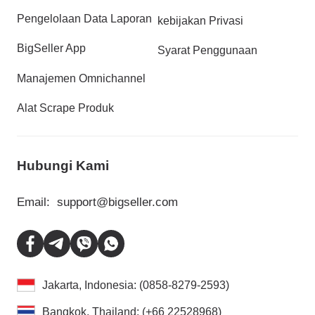
Pengelolaan Data Laporan
kebijakan Privasi
BigSeller App
Syarat Penggunaan
Manajemen Omnichannel
Alat Scrape Produk
Hubungi Kami
Email:
support@bigseller.com
Jakarta, Indonesia: (0858-8279-2593)
Bangkok, Thailand: (+66 22528968)