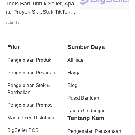
Tools Baru untuk Seller, Apa
itu Proyek SiapStok TikTok
Shop?
Adinda
Fitur
Sumber Daya
Pengelolaan Produk
Affiliate
Pengelolaan Pesanan
Harga
Pengelolaan Stok &
Blog
Pembelian
Pusat Bantuan
Pengelolaan Promosi
Tautan Undangan
Tentang Kami
Manajemen Distribusi
BigSeller POS
Pengenalan Perusahaan