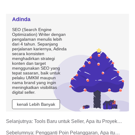
Adinda
SEO (Search Engine
Optimization) Writer dengan
pengalaman menulis lebih
dari 4 tahun. Sepanjang
perjalanan kariernya, Adinda
secara konsisten
menghadirkan strategi
konten dan target
menggunakan SEO yang
tepat sasaran, baik untuk
pelaku UMKM maupun
nama brand yang ingin
meningkatkan visibilitas
digital seller.
kenali Lebih Banyak
Selanjutnya:
Tools Baru untuk Seller, Apa itu Proyek
SiapStok TikTok Shop?
Sebelumnya:
Pengganti Poin Pelanggaran, Apa itu