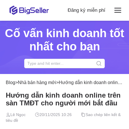
Đăng ký miễn phí
Cố vấn kinh doanh tốt
nhất cho bạn
Blog
>
Nhà bán hàng mới
>
Hướng dẫn kinh doanh online trên sàn TMĐT cho người mới bắt đầu
Hướng dẫn kinh doanh online trên
sàn TMĐT cho người mới bắt đầu
Lê Ngọc
20/11/2025 10:26
Sao chép liên kết &
tiêu đề