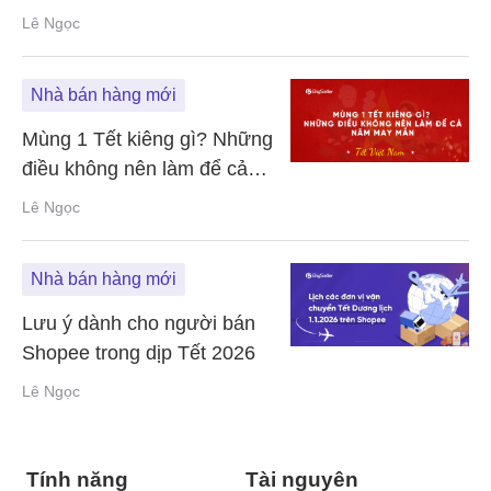
Lê Ngọc
Nhà bán hàng mới
Mùng 1 Tết kiêng gì? Những
điều không nên làm để cả
năm may mắn
Lê Ngọc
Nhà bán hàng mới
Lưu ý dành cho người bán
Shopee trong dịp Tết 2026
Lê Ngọc
Tính năng
Tài nguyên