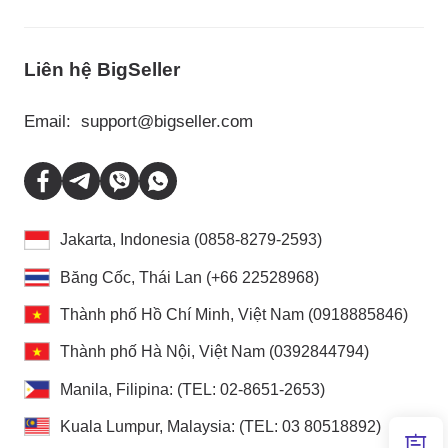
Liên hệ BigSeller
Email:
support@bigseller.com
Jakarta, Indonesia (0858-8279-2593)
Băng Cốc, Thái Lan (+66 22528968)
Thành phố Hồ Chí Minh, Việt Nam (0918885846)
Thành phố Hà Nội, Việt Nam (0392844794)
Manila, Filipina: (TEL: 02-8651-2653)
Kuala Lumpur, Malaysia: (TEL: 03 80518892)