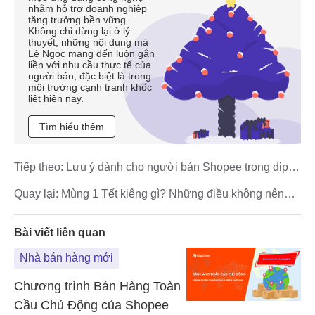
nhằm hỗ trợ doanh nghiệp
tăng trưởng bền vững.
Không chỉ dừng lại ở lý
thuyết, những nội dung mà
Lê Ngọc mang đến luôn gắn
liền với nhu cầu thực tế của
người bán, đặc biệt là trong
môi trường cạnh tranh khốc
liệt hiện nay.
Tìm hiểu thêm
Tiếp theo:
Lưu ý dành cho người bán Shopee trong dịp
Tết 2026
Quay lại:
Mùng 1 Tết kiêng gì? Những điều không nên
làm để cả năm may mắn
Bài viết liên quan
Nhà bán hàng mới
Chương trình Bán Hàng Toàn
Cầu Chủ Động của Shopee