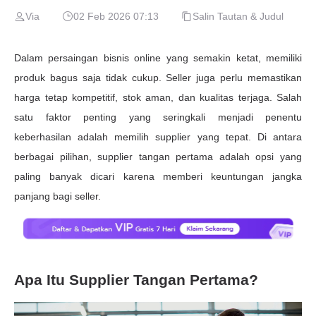
Via
02 Feb 2026 07:13
Salin Tautan & Judul