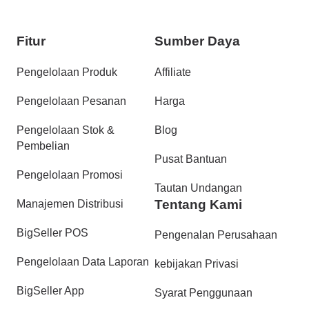
Fitur
Sumber Daya
Pengelolaan Produk
Affiliate
Pengelolaan Pesanan
Harga
Pengelolaan Stok &
Blog
Pembelian
Pusat Bantuan
Pengelolaan Promosi
Tautan Undangan
Tentang Kami
Manajemen Distribusi
BigSeller POS
Pengenalan Perusahaan
Pengelolaan Data Laporan
kebijakan Privasi
BigSeller App
Syarat Penggunaan