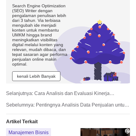
Search Engine Optimization
(SEO) Writer dengan
pengalaman penulisan lebih
dari 3 tahun. Via terbiasa
mengubah ide menjadi
konten untuk membantu
UMKM hingga brand
meningkatkan visibilitas
digital melalui konten yang
relevan, mudah dibaca, dan
tepat sasaran agar performa
penjualan online makin
optimal.
kenali Lebih Banyak
Selanjutnya:
Cara Analisis dan Evaluasi Kinerja
Keuangan Perusahaan
Sebelumnya:
Pentingnya Analisis Data Penjualan untuk
Perkembangan Bisnis
Artikel Terkait
Manajemen Bisnis