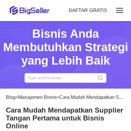
DAFTAR GRATIS
Bisnis Anda
Membutuhkan Strategi
yang Lebih Baik
Blog
>
Manajemen Bisnis
>
Cara Mudah Mendapatkan Supplier Tangan Pertama untuk Bisnis Online
Cara Mudah Mendapatkan Supplier
Tangan Pertama untuk Bisnis
Online