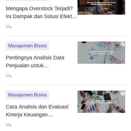
Mengapa Overstock Terjadi?
Ini Dampak dan Solusi Efektif
untuk Bisnis
Via
Manajemen Bisnis
Pentingnya Analisis Data
Penjualan untuk
Perkembangan Bisnis
Via
Manajemen Bisnis
Cara Analisis dan Evaluasi
Kinerja Keuangan
Perusahaan
Via