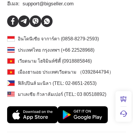
อีเมล:
support@bigseller.com
อินโดนีเซีย จาการ์ตา (0858-8279-2593)
ประเทศไทย กรุงเทพฯ (+66 22528968)
เวียดนาม โฮจิมินห์ซิตี้ (0918885846)
เมืองฮานอย ประเทศเวียดนาม （0392844794）
ฟิลิปปินส์ มะนิลา (TEL: 02-8651-2653)
มาเลเซีย กัวลาลัมเปอร์ (TEL: 03 80518892)