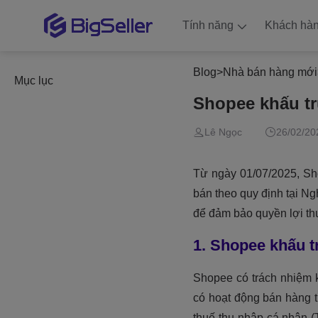
Tính năng
Khách hà
Blog
>
Nhà bán hàng mới
Mục lục
Shopee khấu tr
Lê Ngọc
26/02/20