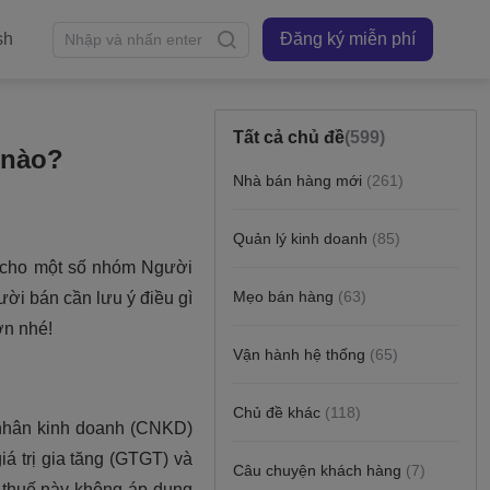
sh
Đăng ký miễn phí
Tất cả chủ đề
(599)
 nào?
Nhà bán hàng mới
(261)
Quản lý kinh doanh
(85)
Mẹo bán hàng
(63)
Vận hành hệ thống
(65)
Chủ đề khác
(118)
Câu chuyện khách hàng
(7)