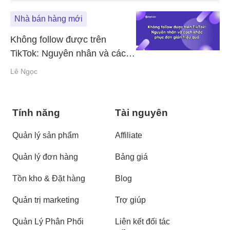
Nhà bán hàng mới
Không follow được trên
TikTok: Nguyên nhân và cách
khắc phục đơn giản, hiệu quả
Lê Ngọc
Tính năng
Tài nguyên
Quản lý sản phẩm
Affiliate
Quản lý đơn hàng
Bảng giá
Tồn kho & Đặt hàng
Blog
Quản trị marketing
Trợ giúp
Quản Lý Phân Phối
Liên kết đối tác