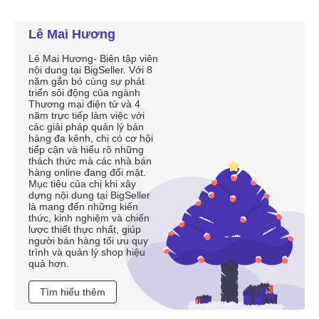
Lê Mai Hương
Lê Mai Hương- Biên tập viên
nội dung tại BigSeller. Với 8
năm gắn bó cùng sự phát
triển sôi động của ngành
Thương mại điện tử và 4
năm trực tiếp làm việc với
các giải pháp quản lý bán
hàng đa kênh, chị có cơ hội
tiếp cận và hiểu rõ những
thách thức mà các nhà bán
hàng online đang đối mặt.
Mục tiêu của chị khi xây
dựng nội dung tại BigSeller
là mang đến những kiến
thức, kinh nghiệm và chiến
lược thiết thực nhất, giúp
người bán hàng tối ưu quy
trình và quản lý shop hiệu
quả hơn.
Tìm hiểu thêm