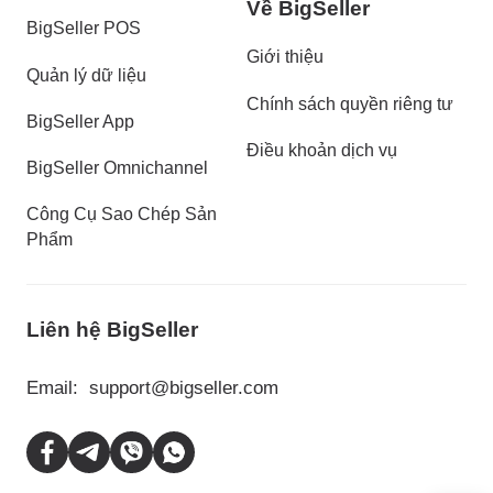
Về BigSeller
BigSeller POS
Giới thiệu
Quản lý dữ liệu
Chính sách quyền riêng tư
BigSeller App
Điều khoản dịch vụ
BigSeller Omnichannel
Công Cụ Sao Chép Sản
Phẩm
Liên hệ BigSeller
Email:
support@bigseller.com