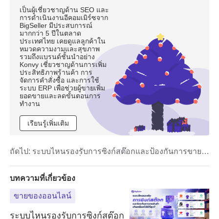
เป็นผู้เชี่ยวชาญด้าน SEO และ
การดำเนินงานอีคอมเมิร์ซจาก
BigSeller มีประสบการณ์
มากกว่า 5 ปีในตลาด
ประเทศไทย เคยดูแลลูกค้าใน
หมวดความงามและสุขภาพ
รวมถึงแบรนด์ชั้นนำอย่าง
Konvy เชี่ยวชาญด้านการเพิ่ม
ประสิทธิภาพร้านค้า การ
จัดการคำสั่งซื้อ และการใช้
ระบบ ERP เพื่อช่วยผู้ขายเพิ่ม
ยอดขายและลดขั้นตอนการ
ทำงาน
เรียนรู้เพิ่มเติม
ถัดไป:
ระบบไหนรองรับการซิงก์สต๊อกและป้องกันการขาย
สินค้าเกินสต๊อกได้ดีที่สุด? เปรียบเทียบ Inventory System
สำหรับร้านค้าไทย ปี 2026
บทความที่เกี่ยวข้อง
ขายของออนไลน์
ระบบไหนรองรับการซิงก์สต๊อก