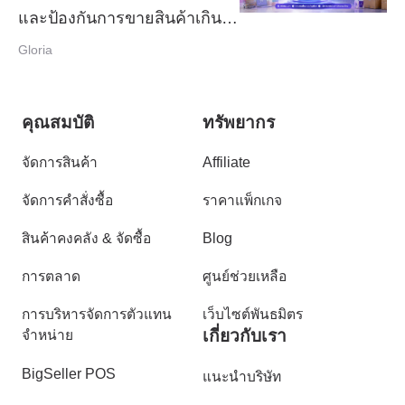
และป้องกันการขายสินค้าเกิน
สต๊อกได้ดีที่สุด? เปรียบเทียบ
Gloria
Inventory System สำหรับร้าน
ค้าไทย ปี 2026
คุณสมบัติ
ทรัพยากร
จัดการสินค้า
Affiliate
จัดการคำสั่งซื้อ
ราคาแพ็กเกจ
สินค้าคงคลัง & จัดซื้อ
Blog
การตลาด
ศูนย์ช่วยเหลือ
การบริหารจัดการตัวแทน
เว็บไซต์พันธมิตร
เกี่ยวกับเรา
จำหน่าย
BigSeller POS
แนะนำบริษัท