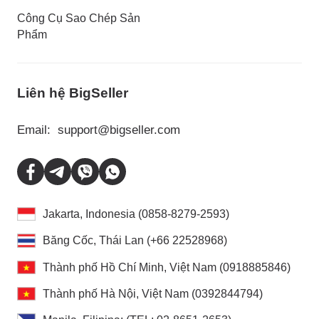
Công Cụ Sao Chép Sản
Phẩm
Liên hệ BigSeller
Email:
support@bigseller.com
Jakarta, Indonesia (0858-8279-2593)
Băng Cốc, Thái Lan (+66 22528968)
Thành phố Hồ Chí Minh, Việt Nam (0918885846)
Thành phố Hà Nội, Việt Nam (0392844794)