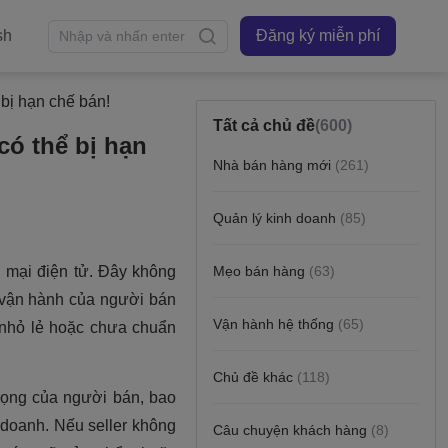
sh
Đăng ký miễn phí
 bị hạn chế bán!
Tất cả chủ đề
(600)
có thể bị hạn
Nhà bán hàng mới
(261)
Quản lý kinh doanh
(85)
Mẹo bán hàng
(63)
Vận hành hệ thống
(65)
Chủ đề khác
(118)
Câu chuyện khách hàng
(8)