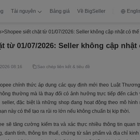
ng
Tài nguyên
Bảng giá
Về BigSeller
Engli
h
>
Shopee siết chặt từ 01/07/2026: Seller không cập nhật có thể
t từ 01/07/2026: Seller không cập nhật 
/2026 08:16
Sao chép liên kết & tiêu đề