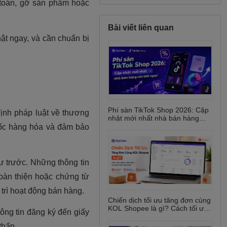
Bài viết liên quan
Phí sàn TikTok Shop 2026: Cập
nhật mới nhất nhà bán hàng
cần biết ngay!
Chiến dịch tối ưu tăng đơn cùng
KOL Shopee là gì? Cách tối ưu
và công cụ quản lý hiệu quả
2026