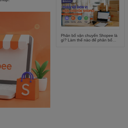
Phân bổ vận chuyển Shopee là
gì? Làm thế nào để phân bổ
vận chuyển Shopee?