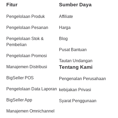
Fitur
Sumber Daya
Pengelolaan Produk
Affiliate
Pengelolaan Pesanan
Harga
Pengelolaan Stok &
Blog
Pembelian
Pusat Bantuan
Pengelolaan Promosi
Tautan Undangan
Tentang Kami
Manajemen Distribusi
BigSeller POS
Pengenalan Perusahaan
Pengelolaan Data Laporan
kebijakan Privasi
BigSeller App
Syarat Penggunaan
Manajemen Omnichannel