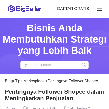
DAFTAR GRATIS
Bisnis Anda
Membutuhkan Strategi
yang Lebih Baik
Blog
>
Tips Marketplace
>
Pentingnya Follower Shopee dalam Meningkatkan Penjualan
Pentingnya Follower Shopee dalam
Meningkatkan Penjualan
Lisa
19 Sep 2023 01:46
Salin Tautan & Judul