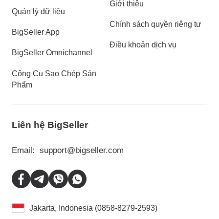
Giới thiệu
Quản lý dữ liệu
Chính sách quyền riêng tư
BigSeller App
Điều khoản dịch vụ
BigSeller Omnichannel
Công Cụ Sao Chép Sản
Phẩm
Liên hệ BigSeller
Email:
support@bigseller.com
Jakarta, Indonesia (0858-8279-2593)