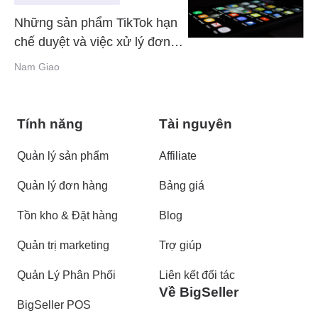
Những sản phẩm TikTok hạn
chế duyệt và việc xử lý đơn
hàng trên TikTok shop
Nam Giao
Tính năng
Tài nguyên
Quản lý sản phẩm
Affiliate
Quản lý đơn hàng
Bảng giá
Tồn kho & Đặt hàng
Blog
Quản trị marketing
Trợ giúp
Quản Lý Phân Phối
Liên kết đối tác
Về BigSeller
BigSeller POS