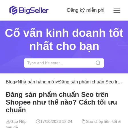
Đăng ký miễn phí
Cố vấn kinh doanh tốt
nhất cho bạn
Blog
>
Nhà bán hàng mới
>
Đăng sản phẩm chuẩn Seo trên Shopee như thế nào? Cách tối ưu chuẩn
Đăng sản phẩm chuẩn Seo trên
Shopee như thế nào? Cách tối ưu
chuẩn
Gạo Nếp
17/10/2023 12:24
Sao chép liên kết &
tiêu đề