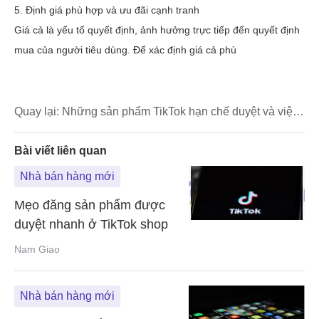
Quay lại:
Những sản phẩm TikTok hạn chế duyệt và việc
xử lý đơn hàng trên TikTok shop
Bài viết liên quan
Nhà bán hàng mới
Mẹo đăng sản phẩm được
duyệt nhanh ở TikTok shop
Nam Giao
Nhà bán hàng mới