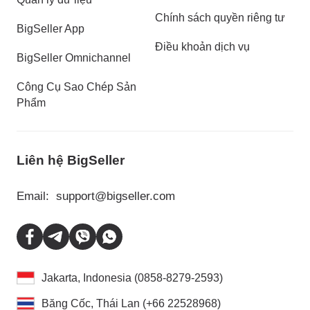
Chính sách quyền riêng tư
BigSeller App
Điều khoản dịch vụ
BigSeller Omnichannel
Công Cụ Sao Chép Sản
Phẩm
Liên hệ BigSeller
Email:
support@bigseller.com
Jakarta, Indonesia (0858-8279-2593)
Băng Cốc, Thái Lan (+66 22528968)