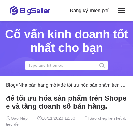
Đăng ký miễn phí
Cố vấn kinh doanh tốt
nhất cho bạn
Blog
>
Nhà bán hàng mới
>
để tối ưu hóa sản phẩm trên Shopee và tăng doanh số bán hàng.
để tối ưu hóa sản phẩm trên Shope
e và tăng doanh số bán hàng.
Gạo Nếp
10/11/2023 12:50
Sao chép liên kết &
tiêu đề