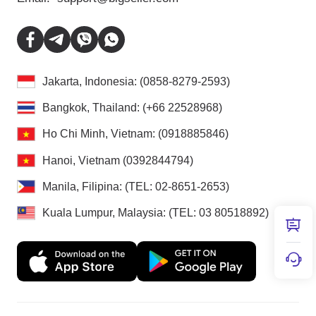
Jakarta, Indonesia: (0858-8279-2593)
Bangkok, Thailand: (+66 22528968)
Ho Chi Minh, Vietnam: (0918885846)
Hanoi, Vietnam (0392844794)
Manila, Filipina: (TEL: 02-8651-2653)
Kuala Lumpur, Malaysia: (TEL: 03 80518892)