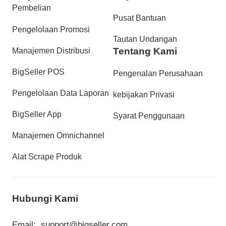
Pembelian
Pusat Bantuan
Pengelolaan Promosi
Tautan Undangan
Tentang Kami
Manajemen Distribusi
BigSeller POS
Pengenalan Perusahaan
Pengelolaan Data Laporan
kebijakan Privasi
BigSeller App
Syarat Penggunaan
Manajemen Omnichannel
Alat Scrape Produk
Hubungi Kami
Email:
support@bigseller.com