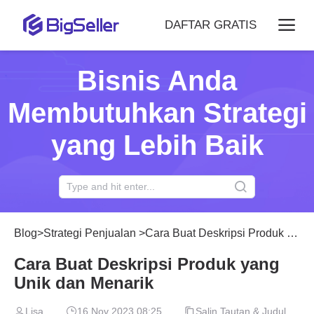
DAFTAR GRATIS
Bisnis Anda
Membutuhkan Strategi
yang Lebih Baik
Blog
>
Strategi Penjualan
>
Cara Buat Deskripsi Produk yang Unik dan Menarik
Cara Buat Deskripsi Produk yang
Unik dan Menarik
Lisa
16 Nov 2023 08:25
Salin Tautan & Judul