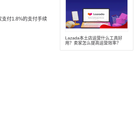
Lazada本土店运营什么工具好
用？卖家怎么提高运营效率？