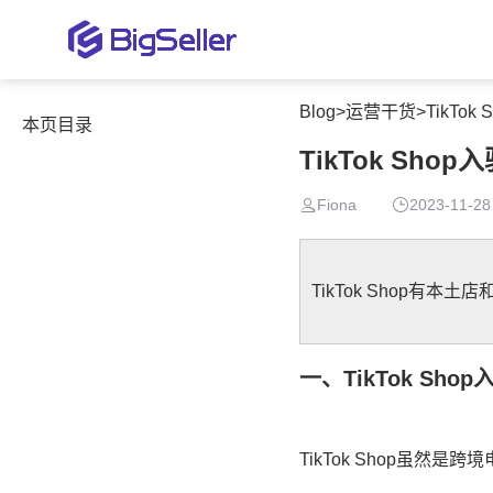
Blog
>
运营干货
>
TikT
本页目录
TikTok S
Fiona
2023-11-28