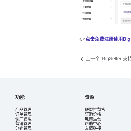
上一个:
BigSeller-支
采集刊登、订单批量
功能
资源
产品管理
联盟推荐官
订单管理
订购价格
仓库管理
电商运营
营销管理
帮助中心
分销管理
友情链接