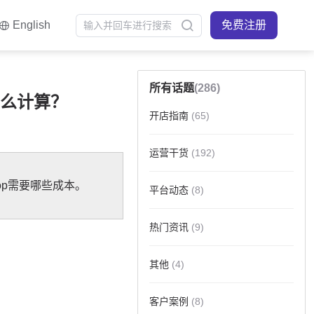
English
免费注册
所有话题
(286)
怎么计算？
开店指南
(65)
运营干货
(192)
平台动态
(8)
热门资讯
(9)
其他
(4)
客户案例
(8)