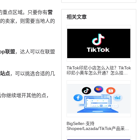
相关文章
TikTok印尼小店怎么入驻？TikTok
印尼小黄车怎么开通？怎么挂商
品链接？一文讲清楚
BigSeller-支持
Shopee/Lazada/TikTok产品采集
刊登、订单批量处理、库存同步