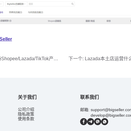
持Shopee/Lazada/TikTok产品
下一个:
Lazada本土店运营
处理、库存同步
提高运营效率？
关于我们
联系我们
公司介绍
邮箱:
support@bigseller.c
隐私政策
develop@bigseller.c
使用条款