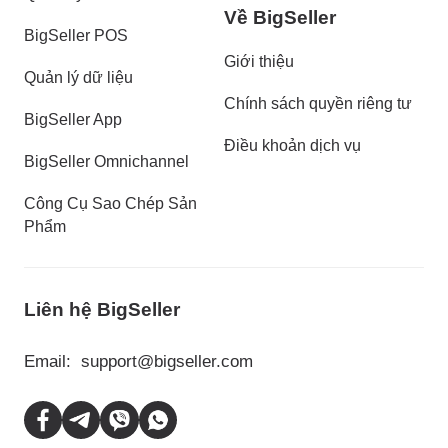
Về BigSeller
BigSeller POS
Giới thiệu
Quản lý dữ liệu
Chính sách quyền riêng tư
BigSeller App
Điều khoản dịch vụ
BigSeller Omnichannel
Công Cụ Sao Chép Sản
Phẩm
Liên hệ BigSeller
Email:
support@bigseller.com