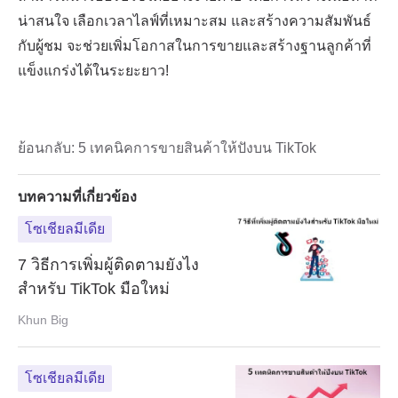
ย้อนกลับ:
5 เทคนิคการขายสินค้าให้ปังบน TikTok
บทความที่เกี่ยวข้อง
โซเชียลมีเดีย
7 วิธีการเพิ่มผู้ติดตามยังไง
สำหรับ TikTok มือใหม่
Khun Big
โซเชียลมีเดีย