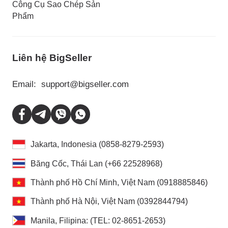
Công Cụ Sao Chép Sản
Phẩm
Liên hệ BigSeller
Email:
support@bigseller.com
Jakarta, Indonesia (0858-8279-2593)
Băng Cốc, Thái Lan (+66 22528968)
Thành phố Hồ Chí Minh, Việt Nam (0918885846)
Thành phố Hà Nội, Việt Nam (0392844794)
Manila, Filipina: (TEL: 02-8651-2653)