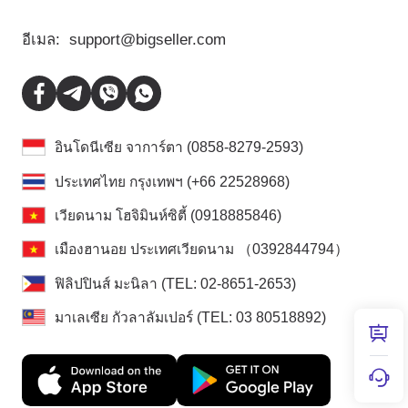
อีเมล:
support@bigseller.com
อินโดนีเซีย จาการ์ตา (0858-8279-2593)
ประเทศไทย กรุงเทพฯ (+66 22528968)
เวียดนาม โฮจิมินห์ซิตี้ (0918885846)
เมืองฮานอย ประเทศเวียดนาม （0392844794）
ฟิลิปปินส์ มะนิลา (TEL: 02-8651-2653)
มาเลเซีย กัวลาลัมเปอร์ (TEL: 03 80518892)