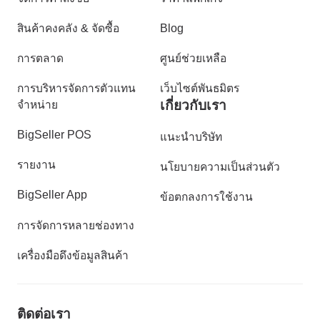
สินค้าคงคลัง & จัดซื้อ
Blog
การตลาด
ศูนย์ช่วยเหลือ
การบริหารจัดการตัวแทน
เว็บไซต์พันธมิตร
เกี่ยวกับเรา
จำหน่าย
BigSeller POS
แนะนำบริษัท
รายงาน
นโยบายความเป็นส่วนตัว
BigSeller App
ข้อตกลงการใช้งาน
การจัดการหลายช่องทาง
เครื่องมือดึงข้อมูลสินค้า
ติดต่อเรา