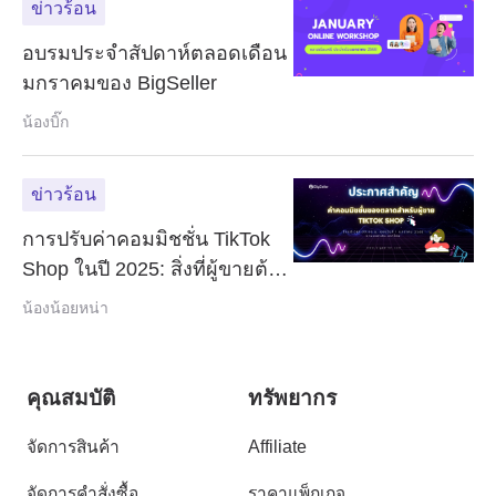
ข่าวร้อน
อบรมประจำสัปดาห์ตลอดเดือน
มกราคมของ BigSeller
น้องบิ๊ก
ข่าวร้อน
การปรับค่าคอมมิชชั่น TikTok
Shop ในปี 2025: สิ่งที่ผู้ขายต้อง
รู้
น้องน้อยหน่า
คุณสมบัติ
ทรัพยากร
จัดการสินค้า
Affiliate
จัดการคำสั่งซื้อ
ราคาแพ็กเกจ