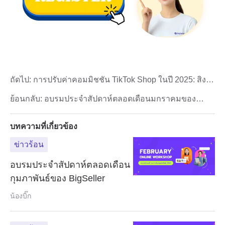
ถัดไป:
การปรับค่าคอมมิชชั่น TikTok Shop ในปี 2025: สิ่งที่
ผู้ขายต้องรู้
ย้อนกลับ:
อบรมประจำสัปดาห์ตลอดเดือนมกราคมของ
BigSeller
บทความที่เกี่ยวข้อง
ข่าวร้อน
อบรมประจำสัปดาห์ตลอดเดือน
กุมภาพันธ์ของ BigSeller
น้องบิ๊ก